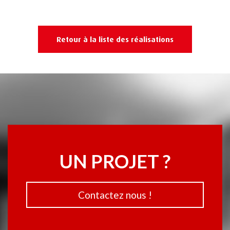
Retour à la liste des réalisations
UN PROJET ?
Contactez nous !