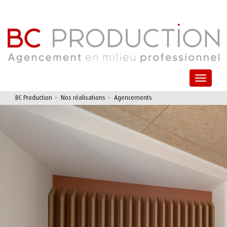
Toggle
navigat
BC Production
>
Nos réalisations
>
Agencements