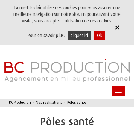
Bonnet Leclair utilise des cookies pour vous assurer une
meilleure navigation sur notre site. En poursuivant votre
visite, vous acceptez l'utilisation de ces cookies.
+
Pour en savoir plus,
cliquer ici
Ok
Toggle
navigat
BC Production
>
Nos réalisations
>
Pôles santé
Pôles santé